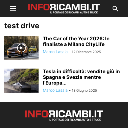
test drive
The Car of the Year 2026: le
finaliste a Milano CityLife
Marco Lasala
-
12 Dicembre 2025
Tesla in difficoltà: vendite giù in
Spagna e Svezia mentre
l’Europa...
Marco Lasala
-
18 Giugno 2025