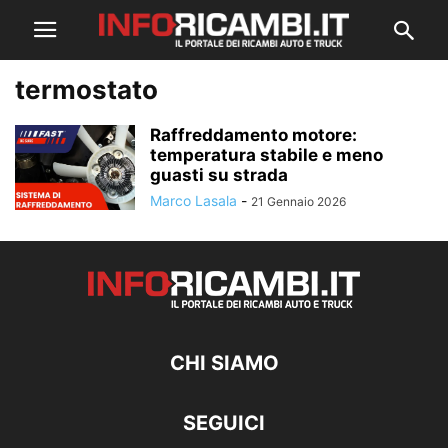
termostato
Raffreddamento motore:
temperatura stabile e meno
guasti su strada
Marco Lasala
-
21 Gennaio 2026
CHI SIAMO
SEGUICI