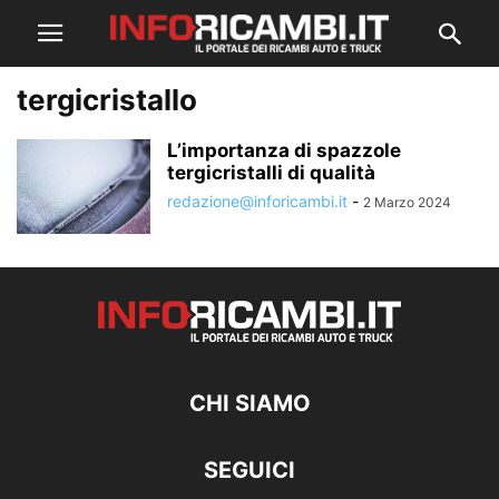
tergicristallo
L’importanza di spazzole
tergicristalli di qualità
redazione@inforicambi.it
-
2 Marzo 2024
CHI SIAMO
SEGUICI