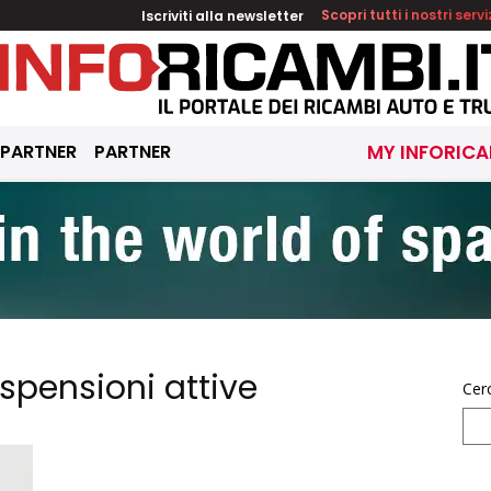
Iscriviti alla newsletter
Scopri tutti i nostri servi
 PARTNER
PARTNER
MY INFORICA
spensioni attive
Cer