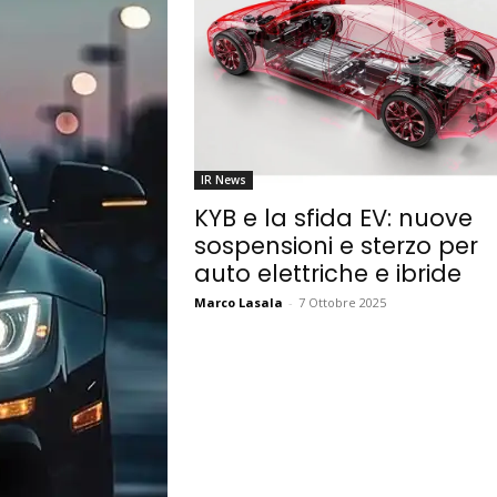
IR News
KYB e la sfida EV: nuove
sospensioni e sterzo per
auto elettriche e ibride
Marco Lasala
-
7 Ottobre 2025