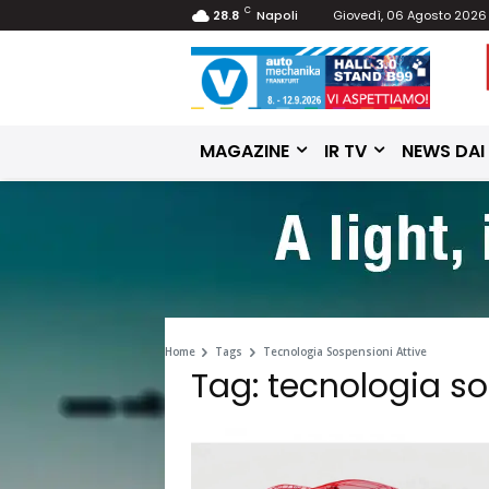
C
28.8
Napoli
Giovedì, 06 Agosto 2026
MAGAZINE
IR TV
NEWS DAI
Home
Tags
Tecnologia Sospensioni Attive
Tag: tecnologia so