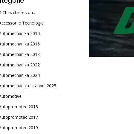
tegorie
4 Chiacchiere con…
Accessori e Tecnologia
Automechanika 2014
Automechanika 2016
Automechanika 2018
Automechanika 2022
Automechanika 2024
Automechanika Istanbul 2025
Automotive
Autopromotec 2013
Autopromotec 2017
Autopromotec 2019