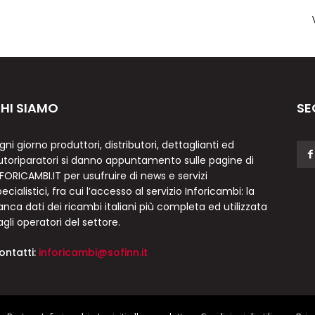
HI SIAMO
SE
gni giorno produttori, distributori, dettaglianti ed
utoriparatori si danno appuntamento sulle pagine di
NFORICAMBI.IT per usufruire di news e servizi
ecialistici, fra cui l’accesso al servizio Inforicambi: la
anca dati dei ricambi italiani più completa ed utilizzata
agli operatori del settore.
ontatti:
inforicambi@sofinn.it