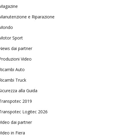
Magazine
Manutenzione e Riparazione
Mondo
Motor Sport
News dai partner
Produzioni Video
Ricambi Auto
Ricambi Truck
Sicurezza alla Guida
Transpotec 2019
Transpotec Logitec 2026
Video dai partner
Video in Fiera