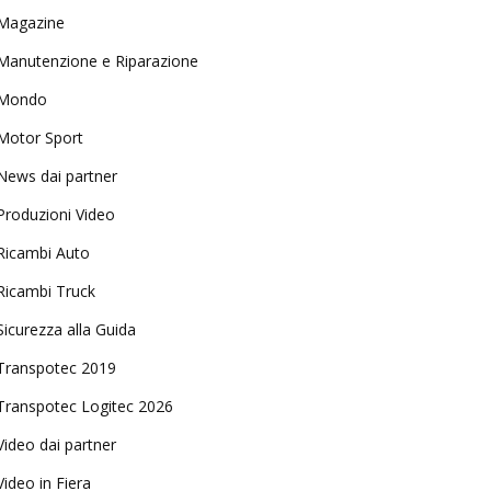
Magazine
Manutenzione e Riparazione
Mondo
Motor Sport
News dai partner
Produzioni Video
Ricambi Auto
Ricambi Truck
Sicurezza alla Guida
Transpotec 2019
Transpotec Logitec 2026
Video dai partner
Video in Fiera