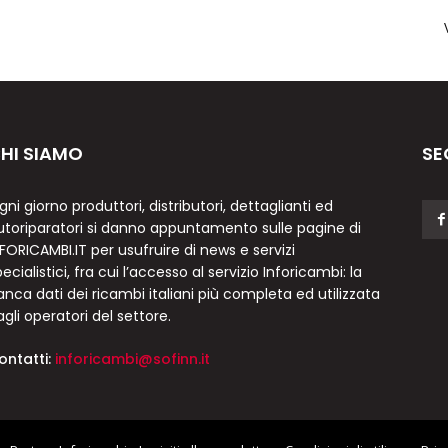
HI SIAMO
SE
gni giorno produttori, distributori, dettaglianti ed
utoriparatori si danno appuntamento sulle pagine di
NFORICAMBI.IT per usufruire di news e servizi
ecialistici, fra cui l’accesso al servizio Inforicambi: la
anca dati dei ricambi italiani più completa ed utilizzata
agli operatori del settore.
ontatti:
inforicambi@sofinn.it