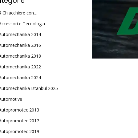
tegorie
4 Chiacchiere con…
Accessori e Tecnologia
Automechanika 2014
Automechanika 2016
Automechanika 2018
Automechanika 2022
Automechanika 2024
Automechanika Istanbul 2025
Automotive
Autopromotec 2013
Autopromotec 2017
Autopromotec 2019