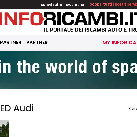
Iscriviti alla newsletter
Scopri tutti i nostri servi
 PARTNER
PARTNER
MY INFORICA
LED Audi
Cer