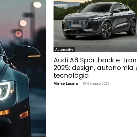
Automotive
Audi A6 Sportback e-tron
2025: design, autonomia 
tecnologia
Marco Lasala
-
10 Gennaio 2025