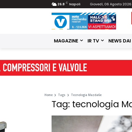
C
26.8
Napoli
Giovedì, 06 Agosto 2026
MAGAZINE
IR TV
NEWS DAI
Home
Tags
Tecnologia Mazda6e
Tag: tecnologia 