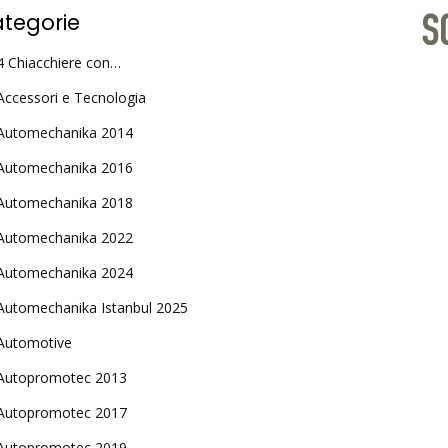
tegorie
4 Chiacchiere con…
Accessori e Tecnologia
Automechanika 2014
Automechanika 2016
Automechanika 2018
Automechanika 2022
Automechanika 2024
Automechanika Istanbul 2025
Automotive
Autopromotec 2013
Autopromotec 2017
Autopromotec 2019