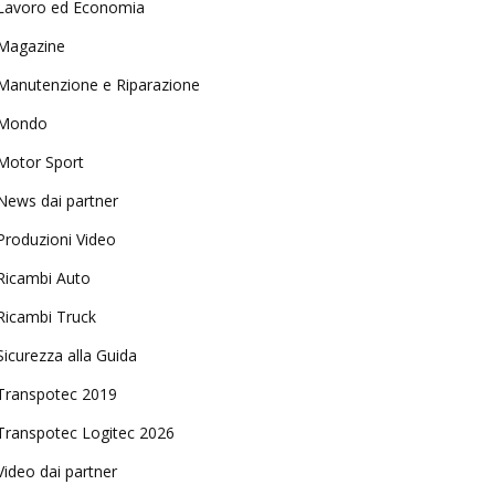
Lavoro ed Economia
Magazine
Manutenzione e Riparazione
Mondo
Motor Sport
News dai partner
Produzioni Video
Ricambi Auto
Ricambi Truck
Sicurezza alla Guida
Transpotec 2019
Transpotec Logitec 2026
Video dai partner