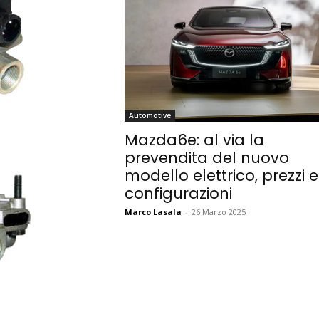
Automotive
Mazda6e: al via la
prevendita del nuovo
modello elettrico, prezzi e
configurazioni
Marco Lasala
-
26 Marzo 2025