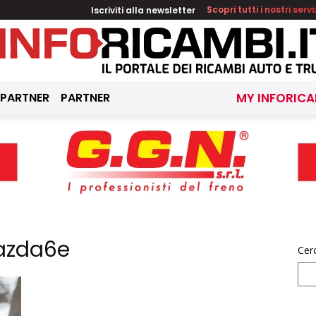
Iscriviti alla newsletter
Scopri tutti i nostri servi
 PARTNER
PARTNER
MY INFORICA
Mazda6e
Cer