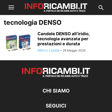
tecnologia DENSO
Candele DENSO all’iridio,
tecnologia avanzata per
prestazioni e durata
Marco Lasala
-
26 Maggio 2026
CHI SIAMO
SEGUICI