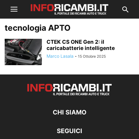
tecnologia APTO
CTEK CS ONE Gen 2: il
caricabatterie intelligente
Marco Lasala
-
15 Ottobre 2025
CHI SIAMO
SEGUICI