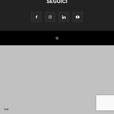
SEGUICI
©