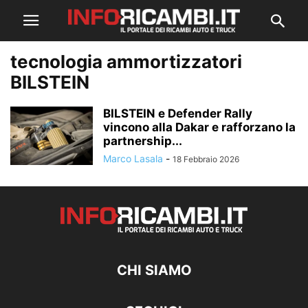
tecnologia ammortizzatori
BILSTEIN
BILSTEIN e Defender Rally
vincono alla Dakar e rafforzano la
partnership...
Marco Lasala
-
18 Febbraio 2026
CHI SIAMO