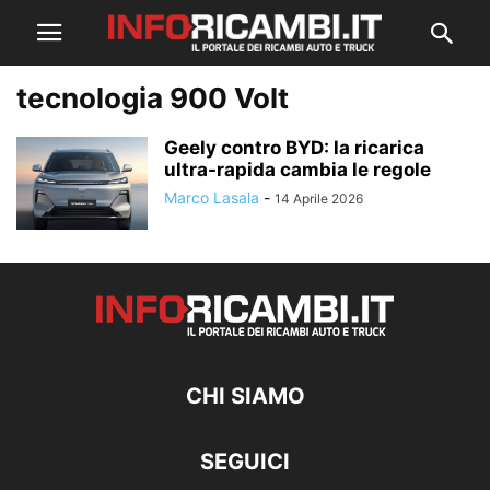
tecnologia 900 Volt
Geely contro BYD: la ricarica
ultra-rapida cambia le regole
Marco Lasala
-
14 Aprile 2026
CHI SIAMO
SEGUICI