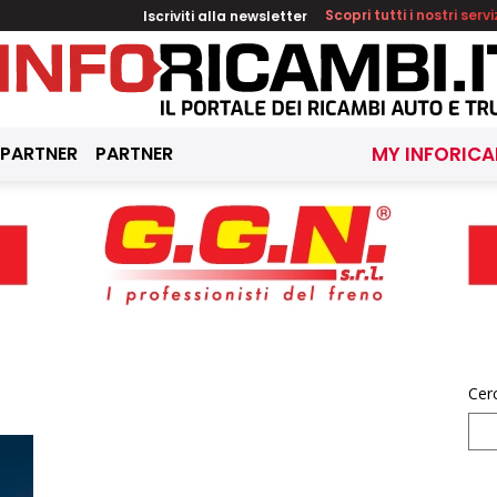
Iscriviti alla newsletter
Scopri tutti i nostri servi
 PARTNER
PARTNER
MY INFORICA
Cer