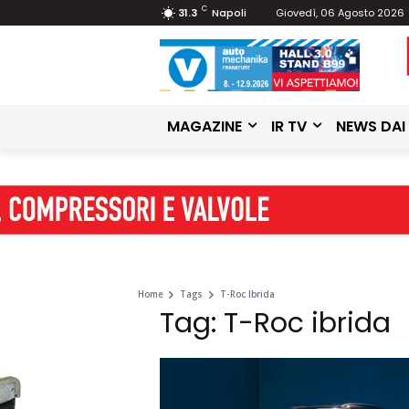
C
31.3
Napoli
Giovedì, 06 Agosto 2026
MAGAZINE
IR TV
NEWS DAI
Home
Tags
T-Roc Ibrida
Tag: T-Roc ibrida