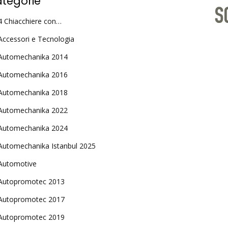
tegorie
4 Chiacchiere con…
Accessori e Tecnologia
Automechanika 2014
Automechanika 2016
Automechanika 2018
Automechanika 2022
Automechanika 2024
Automechanika Istanbul 2025
Automotive
Autopromotec 2013
Autopromotec 2017
Autopromotec 2019