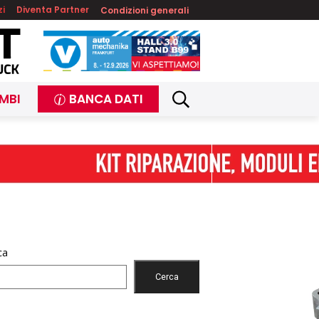
zi
Diventa Partner
Condizioni generali
MBI
BANCA DATI
ca
Cerca