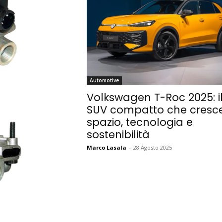
Automotive
Volkswagen T-Roc 2025: i
SUV compatto che cresce
spazio, tecnologia e
sostenibilità
Marco Lasala
-
28 Agosto 2025