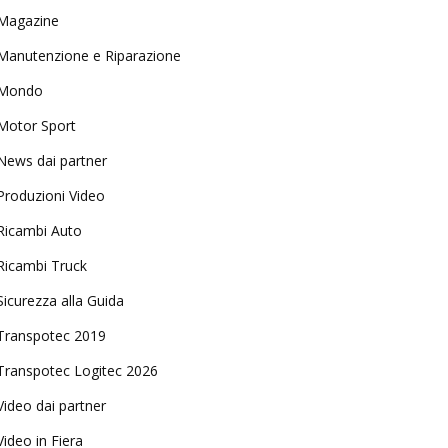
Magazine
Manutenzione e Riparazione
Mondo
Motor Sport
News dai partner
Produzioni Video
Ricambi Auto
Ricambi Truck
Sicurezza alla Guida
Transpotec 2019
Transpotec Logitec 2026
Video dai partner
Video in Fiera