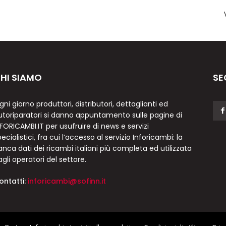
HI SIAMO
SE
gni giorno produttori, distributori, dettaglianti ed
utoriparatori si danno appuntamento sulle pagine di
NFORICAMBI.IT per usufruire di news e servizi
ecialistici, fra cui l’accesso al servizio Inforicambi: la
anca dati dei ricambi italiani più completa ed utilizzata
agli operatori del settore.
ontatti:
inforicambi@sofinn.it