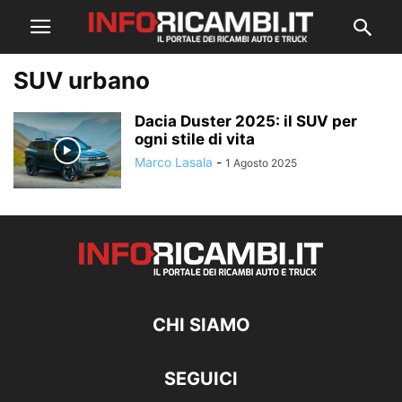
SUV urbano
Dacia Duster 2025: il SUV per
ogni stile di vita
Marco Lasala
-
1 Agosto 2025
CHI SIAMO
SEGUICI