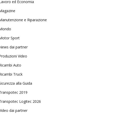
Lavoro ed Economia
Magazine
Manutenzione e Riparazione
Mondo
Motor Sport
News dai partner
Produzioni Video
Ricambi Auto
Ricambi Truck
Sicurezza alla Guida
Transpotec 2019
Transpotec Logitec 2026
Video dai partner