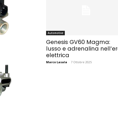
Automotive
Genesis GV60 Magma:
lusso e adrenalina nell’e
elettrica
Marco Lasala
-
7 Ottobre 2025