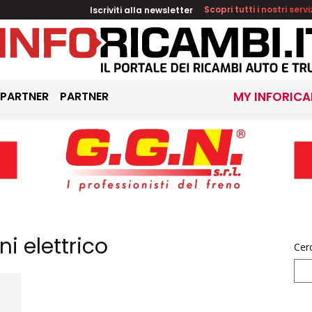
Iscriviti alla newsletter
Scopri tutti i nostri servi
 PARTNER
PARTNER
MY INFORICA
i elettrico
Cer