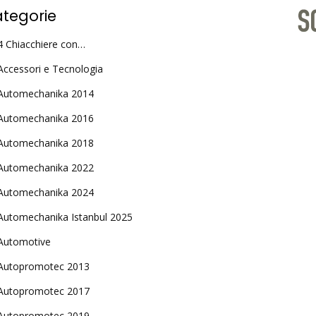
tegorie
4 Chiacchiere con…
Accessori e Tecnologia
Automechanika 2014
Automechanika 2016
Automechanika 2018
Automechanika 2022
Automechanika 2024
Automechanika Istanbul 2025
Automotive
Autopromotec 2013
Autopromotec 2017
Autopromotec 2019