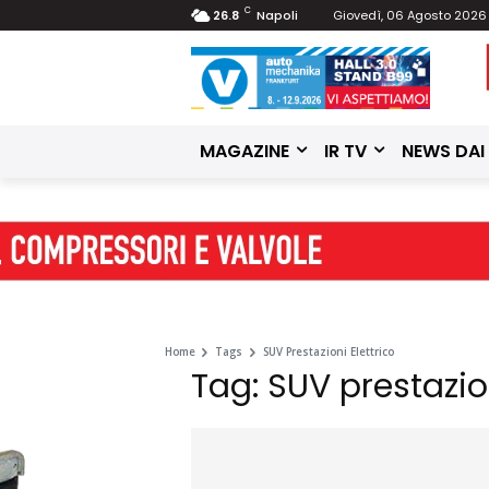
C
26.8
Napoli
Giovedì, 06 Agosto 2026
MAGAZINE
IR TV
NEWS DAI
Home
Tags
SUV Prestazioni Elettrico
Tag: SUV prestazion