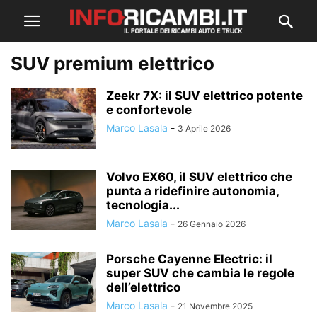
SUV premium elettrico
Zeekr 7X: il SUV elettrico potente
e confortevole
Marco Lasala
-
3 Aprile 2026
Volvo EX60, il SUV elettrico che
punta a ridefinire autonomia,
tecnologia...
Marco Lasala
-
26 Gennaio 2026
Porsche Cayenne Electric: il
super SUV che cambia le regole
dell’elettrico
Marco Lasala
-
21 Novembre 2025