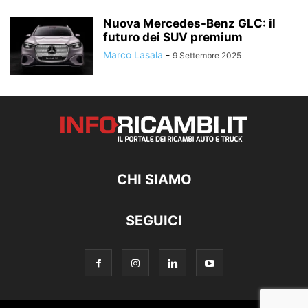
Nuova Mercedes-Benz GLC: il
futuro dei SUV premium
Marco Lasala
-
9 Settembre 2025
CHI SIAMO
SEGUICI