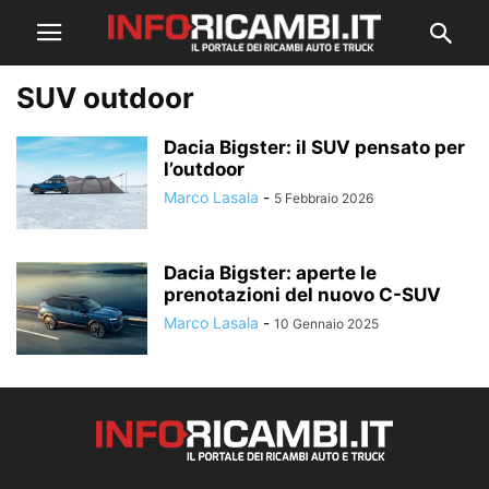
SUV outdoor
Dacia Bigster: il SUV pensato per
l’outdoor
Marco Lasala
-
5 Febbraio 2026
Dacia Bigster: aperte le
prenotazioni del nuovo C-SUV
Marco Lasala
-
10 Gennaio 2025