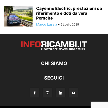
Cayenne Electric: prestazioni da
riferimento e doti da vera
Porsche
Marco Lasala
-
9 Luglio 2025
CHI SIAMO
SEGUICI