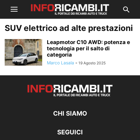
SUV elettrico ad alte prestazioni
Leapmotor C10 AWD: potenza e
tecnologia per il salto di
categoria
Marco Lasala
-
19 Agosto 2025
CHI SIAMO
SEGUICI