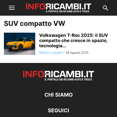
SUV compatto VW
Volkswagen T-Roc 2025: il SUV
compatto che cresce in spazio,
tecnologia...
Marco Lasala
-
28 Agosto 2025
CHI SIAMO
SEGUICI