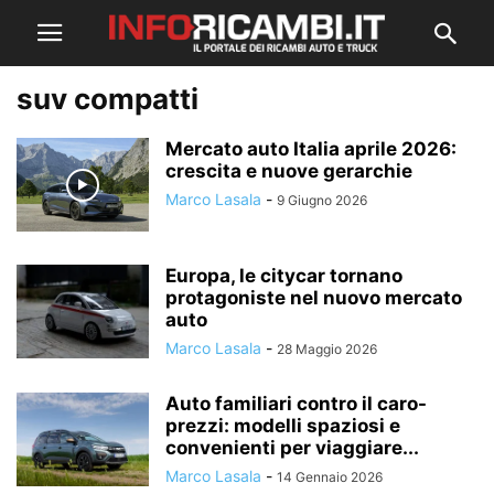
suv compatti
Mercato auto Italia aprile 2026:
crescita e nuove gerarchie
Marco Lasala
-
9 Giugno 2026
Europa, le citycar tornano
protagoniste nel nuovo mercato
auto
Marco Lasala
-
28 Maggio 2026
Auto familiari contro il caro-
prezzi: modelli spaziosi e
convenienti per viaggiare...
Marco Lasala
-
14 Gennaio 2026