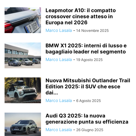
Leapmotor A10: il compatto
crossover cinese atteso in
Europa nel 2026
Marco Lasala
-
14 Novembre 2025
BMW X1 2025: interni di lusso e
bagagliaio leader nel segmento
Marco Lasala
-
19 Agosto 2025
Nuova Mitsubishi Outlander Trail
Edition 2025: il SUV che esce
dai...
Marco Lasala
-
6 Agosto 2025
Audi Q3 2025: la nuova
generazione punta su efficienza
Marco Lasala
-
26 Giugno 2025