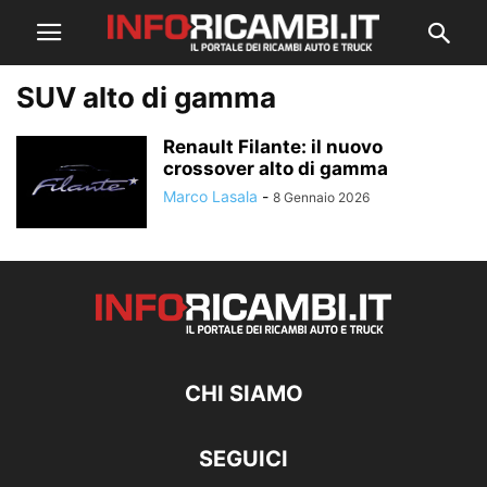
SUV alto di gamma
Renault Filante: il nuovo
crossover alto di gamma
Marco Lasala
-
8 Gennaio 2026
CHI SIAMO
SEGUICI