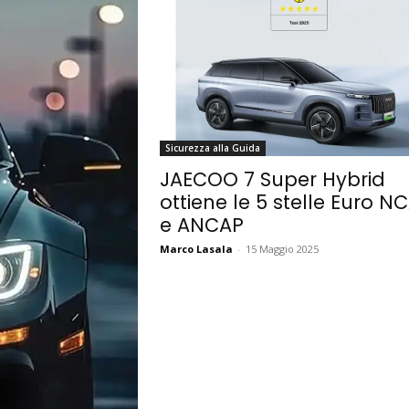
Sicurezza alla Guida
JAECOO 7 Super Hybrid
ottiene le 5 stelle Euro N
e ANCAP
Marco Lasala
-
15 Maggio 2025