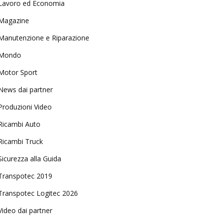
Lavoro ed Economia
Magazine
Manutenzione e Riparazione
Mondo
Motor Sport
News dai partner
Produzioni Video
Ricambi Auto
Ricambi Truck
Sicurezza alla Guida
Transpotec 2019
Transpotec Logitec 2026
Video dai partner