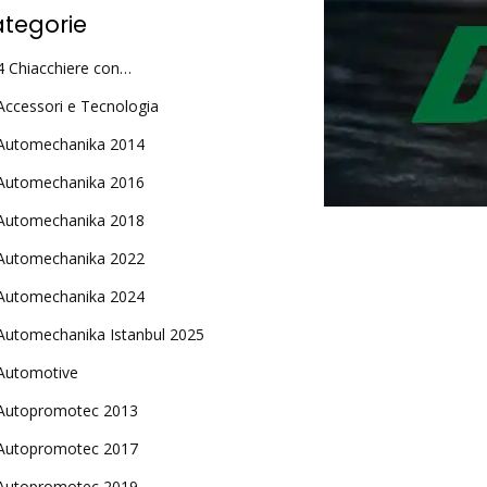
tegorie
4 Chiacchiere con…
Accessori e Tecnologia
Automechanika 2014
Automechanika 2016
Automechanika 2018
Automechanika 2022
Automechanika 2024
Automechanika Istanbul 2025
Automotive
Autopromotec 2013
Autopromotec 2017
Autopromotec 2019