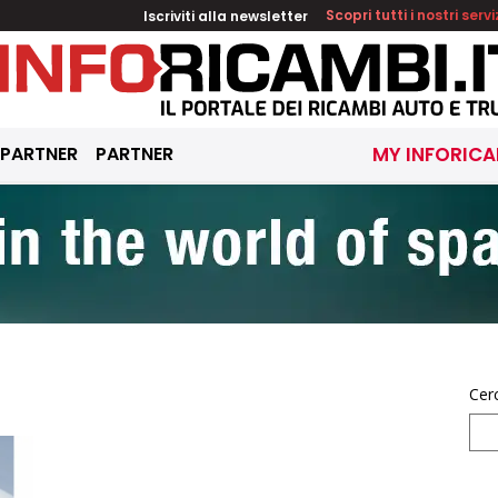
Iscriviti alla newsletter
Scopri tutti i nostri servi
 PARTNER
PARTNER
MY INFORICA
Cer