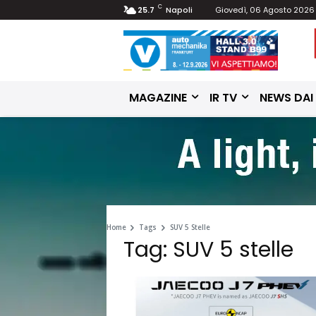
C
25.7
Napoli
Giovedì, 06 Agosto 2026
MAGAZINE
IR TV
NEWS DAI
Home
Tags
SUV 5 Stelle
Tag: SUV 5 stelle