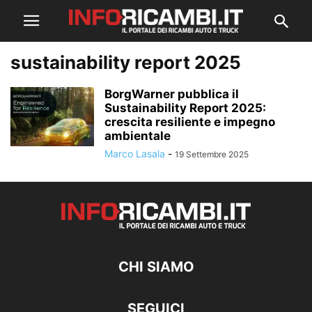
sustainability report 2025
BorgWarner pubblica il
Sustainability Report 2025:
crescita resiliente e impegno
ambientale
Marco Lasala
-
19 Settembre 2025
CHI SIAMO
SEGUICI