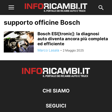
supporto officine Bosch
Bosch ESI[tronic]: la diagnosi
auto diventa ancora più completa
ed efficiente
Marco Lasala
-
2 Maggio 2025
CHI SIAMO
SEGUICI