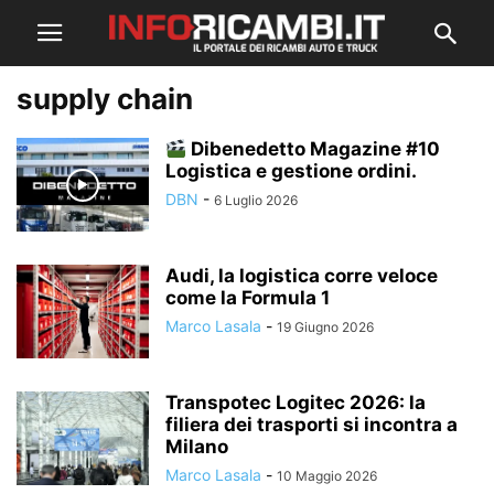
supply chain
Dibenedetto Magazine #10
Logistica e gestione ordini.
DBN
-
6 Luglio 2026
Audi, la logistica corre veloce
come la Formula 1
Marco Lasala
-
19 Giugno 2026
Transpotec Logitec 2026: la
filiera dei trasporti si incontra a
Milano
Marco Lasala
-
10 Maggio 2026