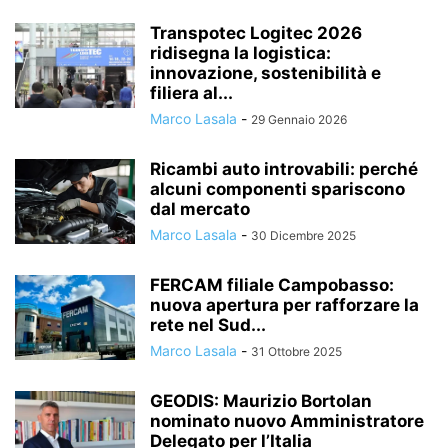
Transpotec Logitec 2026
ridisegna la logistica:
innovazione, sostenibilità e
filiera al...
Marco Lasala
-
29 Gennaio 2026
Ricambi auto introvabili: perché
alcuni componenti spariscono
dal mercato
Marco Lasala
-
30 Dicembre 2025
FERCAM filiale Campobasso:
nuova apertura per rafforzare la
rete nel Sud...
Marco Lasala
-
31 Ottobre 2025
GEODIS: Maurizio Bortolan
nominato nuovo Amministratore
Delegato per l’Italia