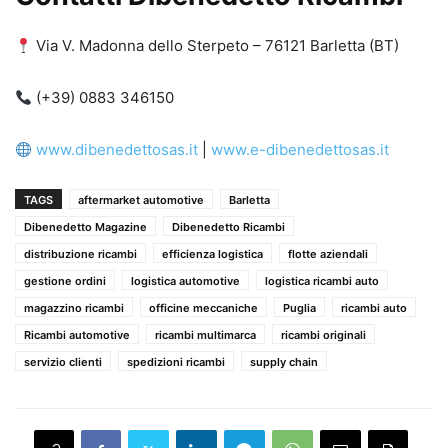
Via V. Madonna dello Sterpeto – 76121 Barletta (BT)
(+39) 0883 346150
www.dibenedettosas.it
|
www.e-dibenedettosas.it
TAGS
aftermarket automotive
Barletta
Dibenedetto Magazine
Dibenedetto Ricambi
distribuzione ricambi
efficienza logistica
flotte aziendali
gestione ordini
logistica automotive
logistica ricambi auto
magazzino ricambi
officine meccaniche
Puglia
ricambi auto
Ricambi automotive
ricambi multimarca
ricambi originali
servizio clienti
spedizioni ricambi
supply chain