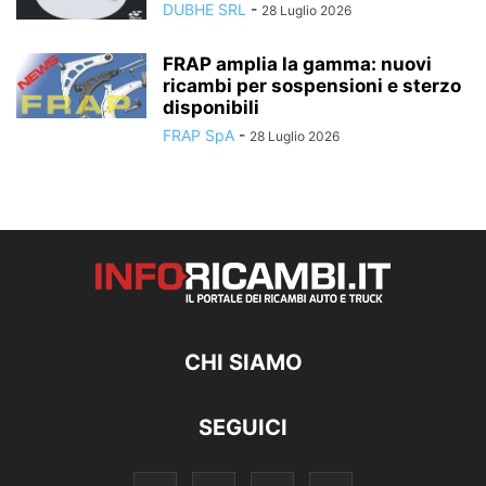
DUBHE SRL
-
28 Luglio 2026
FRAP amplia la gamma: nuovi
ricambi per sospensioni e sterzo
disponibili
FRAP SpA
-
28 Luglio 2026
CHI SIAMO
SEGUICI