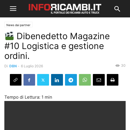
News dai partner
Dibenedetto Magazine
#10 Logistica e gestione
ordini.
30
Di
DBN
-
6 Luglio 2026