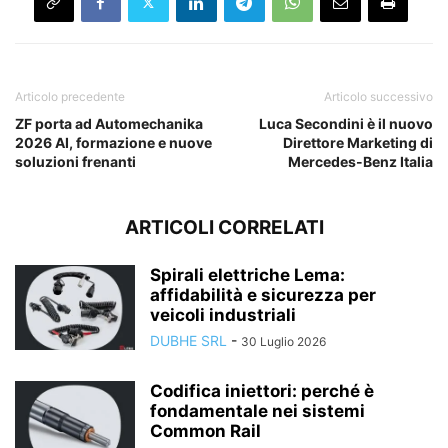
Articolo precedente
Articolo successivo
ZF porta ad Automechanika
Luca Secondini è il nuovo
2026 AI, formazione e nuove
Direttore Marketing di
soluzioni frenanti
Mercedes-Benz Italia
ARTICOLI CORRELATI
Spirali elettriche Lema:
affidabilità e sicurezza per
veicoli industriali
DUBHE SRL
-
30 Luglio 2026
Codifica iniettori: perché è
fondamentale nei sistemi
Common Rail