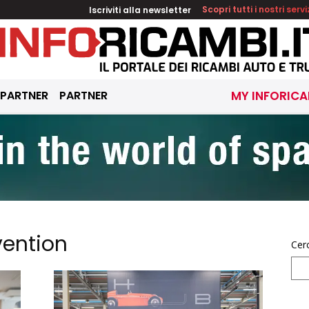
Iscriviti alla newsletter
Scopri tutti i nostri servi
 PARTNER
PARTNER
MY INFORICA
vention
Cer