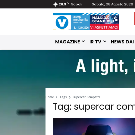
C
26.9
Napoli
Sabato, 08 Agosto 2026
MAGAZINE
IR TV
NEWS DAI
Home
Tags
Supercar Compatta
Tag: supercar co