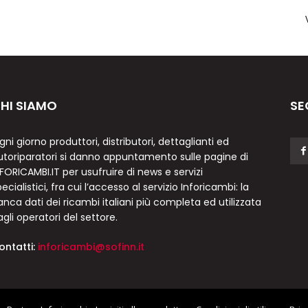
HI SIAMO
SE
gni giorno produttori, distributori, dettaglianti ed
utoriparatori si danno appuntamento sulle pagine di
NFORICAMBI.IT per usufruire di news e servizi
ecialistici, fra cui l’accesso al servizio Inforicambi: la
anca dati dei ricambi italiani più completa ed utilizzata
agli operatori del settore.
ontatti:
inforicambi@sofinn.it