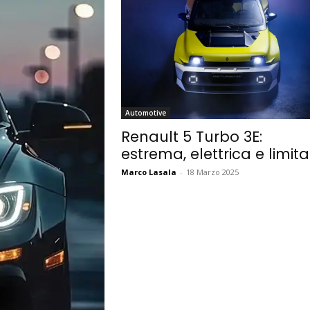
Automotive
Renault 5 Turbo 3E:
estrema, elettrica e limit
Marco Lasala
-
18 Marzo 2025