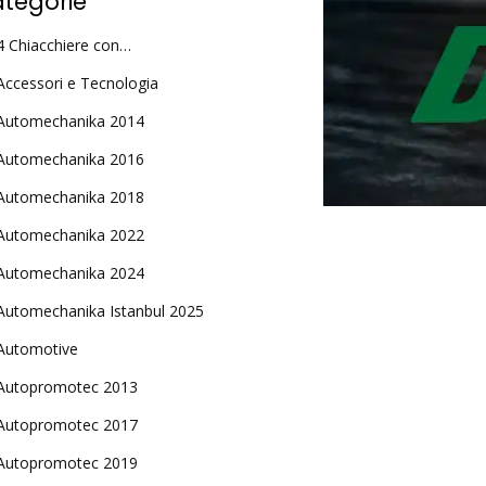
tegorie
4 Chiacchiere con…
Accessori e Tecnologia
Automechanika 2014
Automechanika 2016
Automechanika 2018
Automechanika 2022
Automechanika 2024
Automechanika Istanbul 2025
Automotive
Autopromotec 2013
Autopromotec 2017
Autopromotec 2019