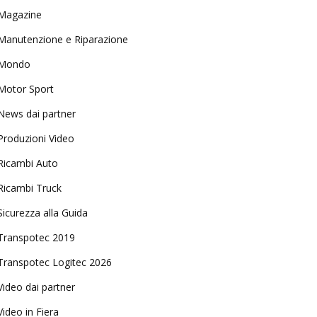
Magazine
Manutenzione e Riparazione
Mondo
Motor Sport
News dai partner
Produzioni Video
Ricambi Auto
Ricambi Truck
Sicurezza alla Guida
Transpotec 2019
Transpotec Logitec 2026
Video dai partner
Video in Fiera