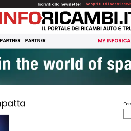
Iscriviti alla newsletter
Scopri tutti i nostri servi
 PARTNER
PARTNER
MY INFORICA
mpatta
Cer