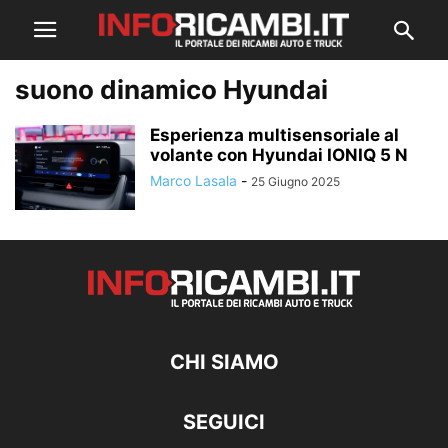
suono dinamico Hyundai
Esperienza multisensoriale al
volante con Hyundai IONIQ 5 N
Marco Lasala
-
25 Giugno 2025
CHI SIAMO
SEGUICI