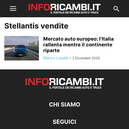
Stellantis vendite
Mercato auto europeo: l’Italia
rallenta mentre il continente
riparte
Marco Lasala
-
2 Dicembre 2025
CHI SIAMO
SEGUICI