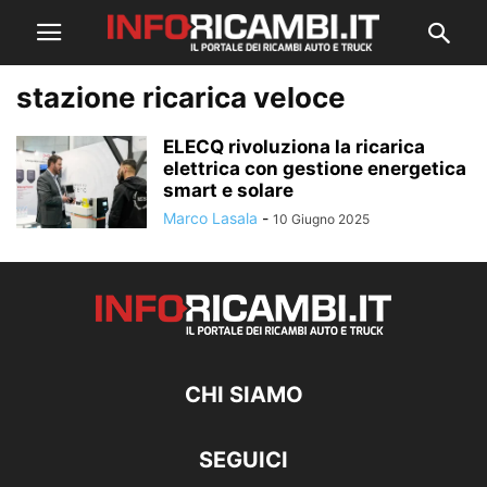
stazione ricarica veloce
ELECQ rivoluziona la ricarica
elettrica con gestione energetica
smart e solare
Marco Lasala
-
10 Giugno 2025
CHI SIAMO
SEGUICI