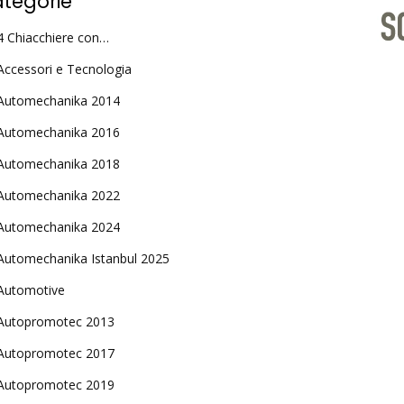
tegorie
4 Chiacchiere con…
Accessori e Tecnologia
Automechanika 2014
Automechanika 2016
Automechanika 2018
Automechanika 2022
Automechanika 2024
Automechanika Istanbul 2025
Automotive
Autopromotec 2013
Autopromotec 2017
Autopromotec 2019