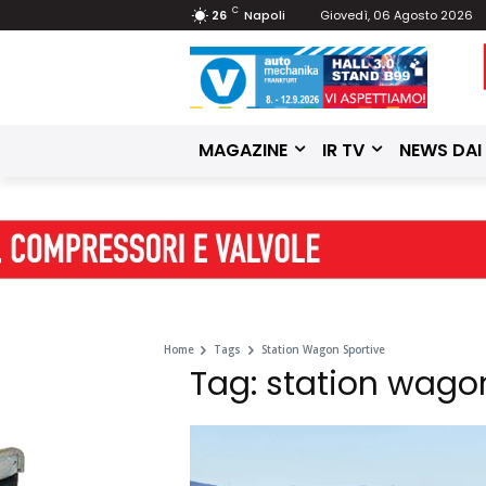
C
26
Napoli
Giovedì, 06 Agosto 2026
MAGAZINE
IR TV
NEWS DAI
Home
Tags
Station Wagon Sportive
Tag: station wago