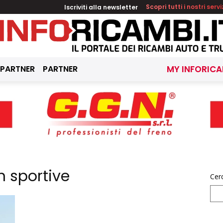
Iscriviti alla newsletter
Scopri tutti i nostri servi
 PARTNER
PARTNER
MY INFORICA
n sportive
Cer