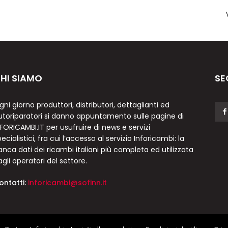
HI SIAMO
SE
gni giorno produttori, distributori, dettaglianti ed
utoriparatori si danno appuntamento sulle pagine di
NFORICAMBI.IT per usufruire di news e servizi
ecialistici, fra cui l’accesso al servizio Inforicambi: la
anca dati dei ricambi italiani più completa ed utilizzata
agli operatori del settore.
ontatti:
inforicambi@sofinn.it