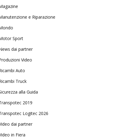
Magazine
Manutenzione e Riparazione
Mondo
Motor Sport
News dai partner
Produzioni Video
Ricambi Auto
Ricambi Truck
Sicurezza alla Guida
Transpotec 2019
Transpotec Logitec 2026
Video dai partner
Video in Fiera