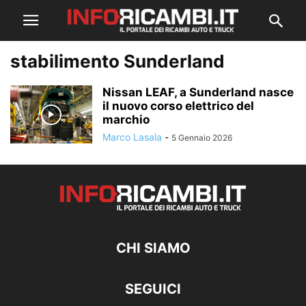
stabilimento Sunderland
Nissan LEAF, a Sunderland nasce
il nuovo corso elettrico del
marchio
Marco Lasala
-
5 Gennaio 2026
CHI SIAMO
SEGUICI