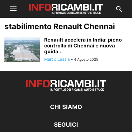
stabilimento Renault Chennai
Renault accelera in India: pieno
controllo di Chennai e nuova
guida...
Marco Lasala
-
4 Agosto 2025
CHI SIAMO
SEGUICI