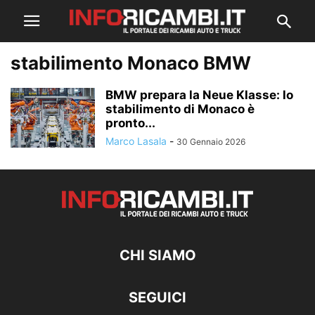
stabilimento Monaco BMW
BMW prepara la Neue Klasse: lo
stabilimento di Monaco è
pronto...
Marco Lasala
-
30 Gennaio 2026
CHI SIAMO
SEGUICI