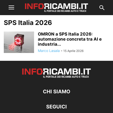
SPS Italia 2026
OMRON a SPS Italia 2026:
automazione concreta tra AI e
industria...
Marco Lasala
-
15 Aprile 2026
CHI SIAMO
SEGUICI