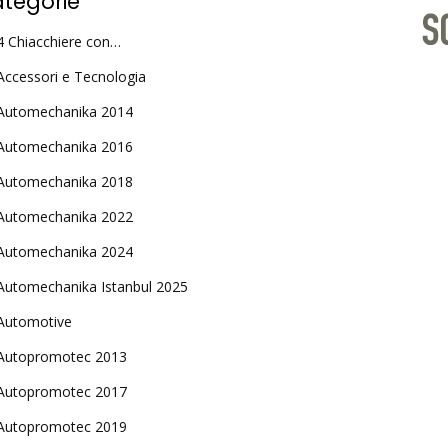
tegorie
4 Chiacchiere con…
Accessori e Tecnologia
Automechanika 2014
Automechanika 2016
Automechanika 2018
Automechanika 2022
Automechanika 2024
Automechanika Istanbul 2025
Automotive
Autopromotec 2013
Autopromotec 2017
Autopromotec 2019