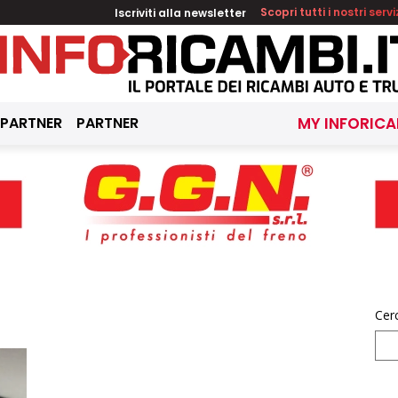
Iscriviti alla newsletter
Scopri tutti i nostri servi
 PARTNER
PARTNER
MY INFORICA
Cer