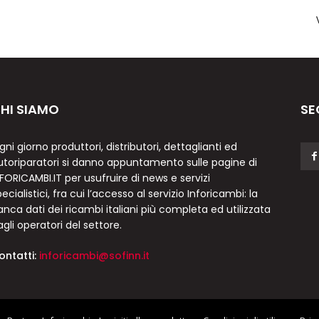
HI SIAMO
SE
gni giorno produttori, distributori, dettaglianti ed
utoriparatori si danno appuntamento sulle pagine di
NFORICAMBI.IT per usufruire di news e servizi
ecialistici, fra cui l’accesso al servizio Inforicambi: la
anca dati dei ricambi italiani più completa ed utilizzata
agli operatori del settore.
ontatti:
inforicambi@sofinn.it