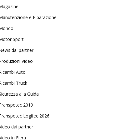
Magazine
Manutenzione e Riparazione
Mondo
Motor Sport
News dai partner
Produzioni Video
Ricambi Auto
Ricambi Truck
Sicurezza alla Guida
Transpotec 2019
Transpotec Logitec 2026
Video dai partner
Video in Fiera