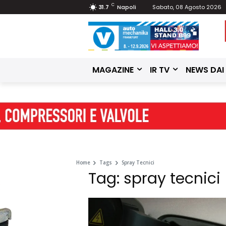
C
31.7
Napoli
Sabato, 08 Agosto 2026
MAGAZINE
IR TV
NEWS DAI
Home
Tags
Spray Tecnici
Tag: spray tecnici