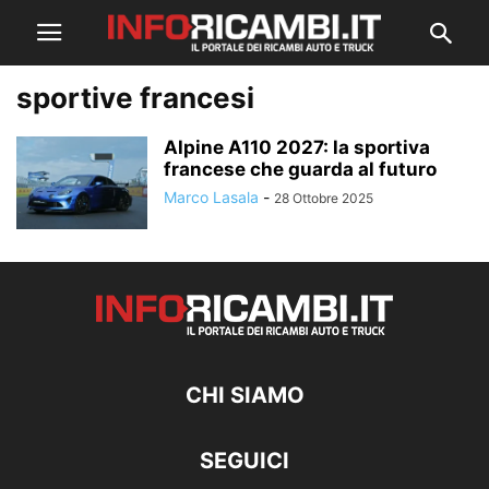
sportive francesi
Alpine A110 2027: la sportiva
francese che guarda al futuro
Marco Lasala
-
28 Ottobre 2025
CHI SIAMO
SEGUICI