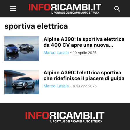
sportiva elettrica
Alpine A390: la sportiva elettrica
da 400 CV apre una nuova...
Marco Lasala
-
10 Aprile 2026
Alpine A390: l’elettrica sportiva
che ridefinisce il piacere di guida
Marco Lasala
-
6 Giugno 2025