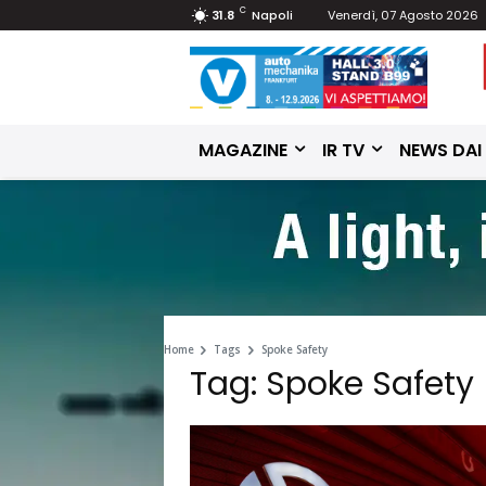
C
31.8
Napoli
Venerdì, 07 Agosto 2026
MAGAZINE
IR TV
NEWS DAI
Home
Tags
Spoke Safety
Tag: Spoke Safety