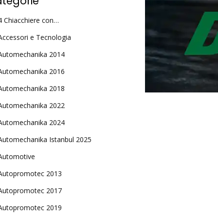
tegorie
4 Chiacchiere con…
Accessori e Tecnologia
Automechanika 2014
Automechanika 2016
Automechanika 2018
Automechanika 2022
Automechanika 2024
Automechanika Istanbul 2025
Automotive
Autopromotec 2013
Autopromotec 2017
Autopromotec 2019