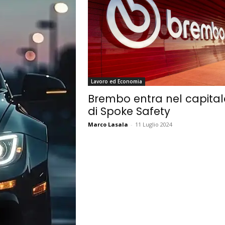
Lavoro ed Economia
Brembo entra nel capital
di Spoke Safety
Marco Lasala
-
11 Luglio 2024