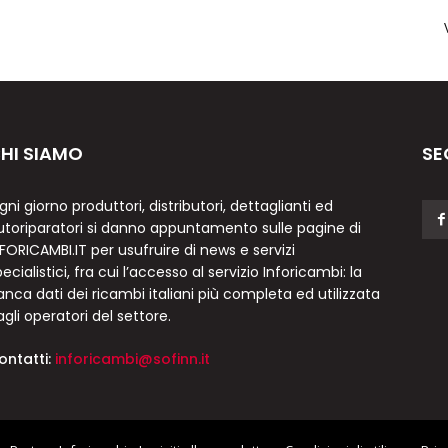
HI SIAMO
SE
gni giorno produttori, distributori, dettaglianti ed
utoriparatori si danno appuntamento sulle pagine di
NFORICAMBI.IT per usufruire di news e servizi
ecialistici, fra cui l’accesso al servizio Inforicambi: la
anca dati dei ricambi italiani più completa ed utilizzata
agli operatori del settore.
ontatti:
inforicambi@sofinn.it