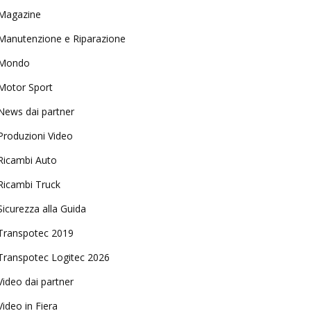
Magazine
Manutenzione e Riparazione
Mondo
Motor Sport
News dai partner
Produzioni Video
Ricambi Auto
Ricambi Truck
Sicurezza alla Guida
Transpotec 2019
Transpotec Logitec 2026
Video dai partner
Video in Fiera