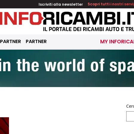
Iscriviti alla newsletter
Scopri tutti i nostri servi
 PARTNER
PARTNER
MY INFORICA
Cer