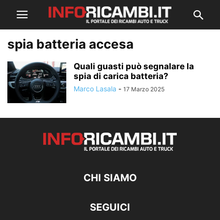
spia batteria accesa
Quali guasti può segnalare la
spia di carica batteria?
Marco Lasala
-
17 Marzo 2025
CHI SIAMO
SEGUICI