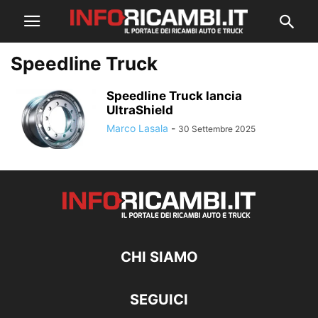
Speedline Truck
Speedline Truck lancia
UltraShield
Marco Lasala
-
30 Settembre 2025
CHI SIAMO
SEGUICI