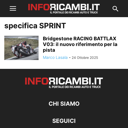
specifica SPRINT
Bridgestone RACING BATTLAX
V03: il nuovo riferimento per la
pista
Marco Lasala
-
24 Ottobre 2025
CHI SIAMO
SEGUICI