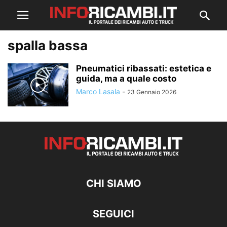
spalla bassa
Pneumatici ribassati: estetica e
guida, ma a quale costo
Marco Lasala
-
23 Gennaio 2026
CHI SIAMO
SEGUICI