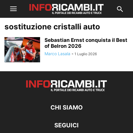
sostituzione cristalli auto
Sebastian Ernst conquista il Best
of Belron 2026
Marco Lasala
-
1 Luglio 2026
CHI SIAMO
SEGUICI