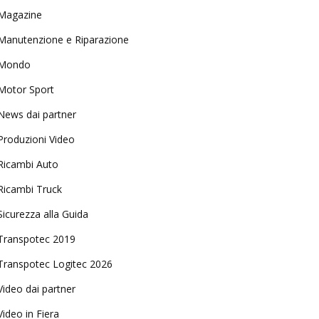
Magazine
Manutenzione e Riparazione
Mondo
Motor Sport
News dai partner
Produzioni Video
Ricambi Auto
Ricambi Truck
Sicurezza alla Guida
Transpotec 2019
Transpotec Logitec 2026
Video dai partner
Video in Fiera