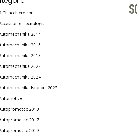
tegorie
4 Chiacchiere con…
Accessori e Tecnologia
Automechanika 2014
Automechanika 2016
Automechanika 2018
Automechanika 2022
Automechanika 2024
Automechanika Istanbul 2025
Automotive
Autopromotec 2013
Autopromotec 2017
Autopromotec 2019