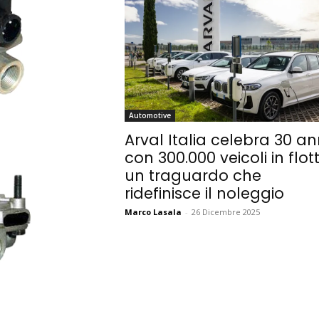
Automotive
Arval Italia celebra 30 an
con 300.000 veicoli in flott
un traguardo che
ridefinisce il noleggio
Marco Lasala
-
26 Dicembre 2025