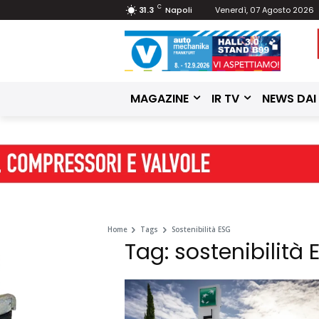
C
31.3
Napoli
Venerdì, 07 Agosto 2026
MAGAZINE
IR TV
NEWS DAI
Home
Tags
Sostenibilità ESG
Tag: sostenibilità 