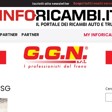
Iscriviti alla newsletter
Scopri tutti i nostri servi
 PARTNER
PARTNER
MY INFORICA
ESG
Cer