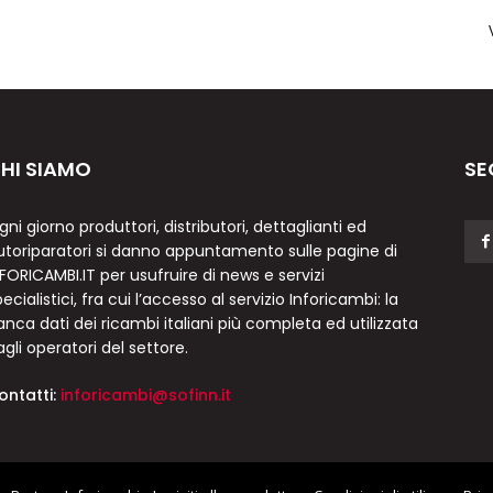
HI SIAMO
SE
gni giorno produttori, distributori, dettaglianti ed
utoriparatori si danno appuntamento sulle pagine di
NFORICAMBI.IT per usufruire di news e servizi
ecialistici, fra cui l’accesso al servizio Inforicambi: la
anca dati dei ricambi italiani più completa ed utilizzata
agli operatori del settore.
ontatti:
inforicambi@sofinn.it