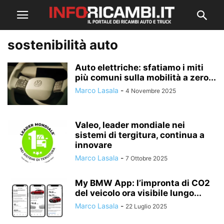
sostenibilità auto
Auto elettriche: sfatiamo i miti
più comuni sulla mobilità a zero...
Marco Lasala
-
4 Novembre 2025
Valeo, leader mondiale nei
sistemi di tergitura, continua a
innovare
Marco Lasala
-
7 Ottobre 2025
My BMW App: l’impronta di CO2
del veicolo ora visibile lungo...
Marco Lasala
-
22 Luglio 2025