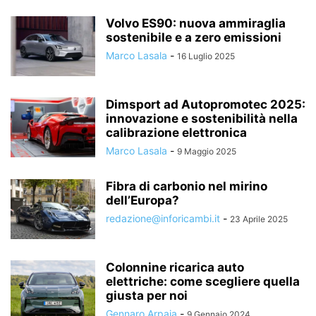
Volvo ES90: nuova ammiraglia
sostenibile e a zero emissioni
Marco Lasala
-
16 Luglio 2025
Dimsport ad Autopromotec 2025:
innovazione e sostenibilità nella
calibrazione elettronica
Marco Lasala
-
9 Maggio 2025
Fibra di carbonio nel mirino
dell’Europa?
redazione@inforicambi.it
-
23 Aprile 2025
Colonnine ricarica auto
elettriche: come scegliere quella
giusta per noi
Gennaro Arpaia
-
9 Gennaio 2024