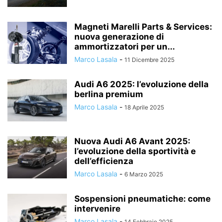
Magneti Marelli Parts & Services:
nuova generazione di
ammortizzatori per un...
Marco Lasala
-
11 Dicembre 2025
Audi A6 2025: l’evoluzione della
berlina premium
Marco Lasala
-
18 Aprile 2025
Nuova Audi A6 Avant 2025:
l’evoluzione della sportività e
dell’efficienza
Marco Lasala
-
6 Marzo 2025
Sospensioni pneumatiche: come
intervenire
Marco Lasala
-
14 Febbraio 2025