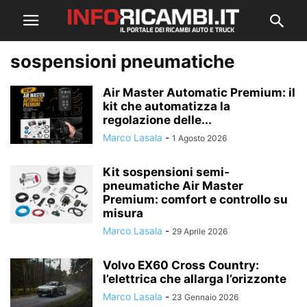
sospensioni pneumatiche
Air Master Automatic Premium: il
kit che automatizza la
regolazione delle...
Marco Lasala
-
1 Agosto 2026
Kit sospensioni semi-
pneumatiche Air Master
Premium: comfort e controllo su
misura
Marco Lasala
-
29 Aprile 2026
Volvo EX60 Cross Country:
l’elettrica che allarga l’orizzonte
Marco Lasala
-
23 Gennaio 2026