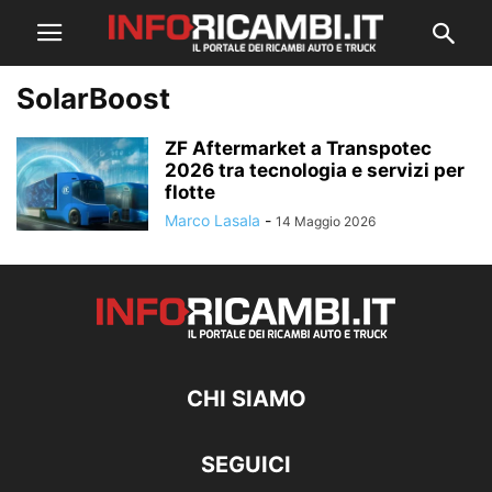
SolarBoost
ZF Aftermarket a Transpotec
2026 tra tecnologia e servizi per
flotte
Marco Lasala
-
14 Maggio 2026
CHI SIAMO
SEGUICI