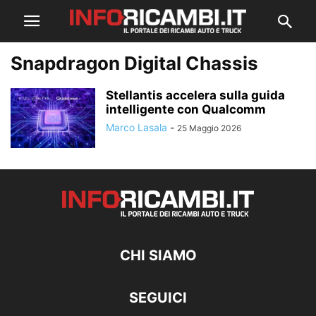
Snapdragon Digital Chassis
Stellantis accelera sulla guida
intelligente con Qualcomm
Marco Lasala
-
25 Maggio 2026
CHI SIAMO
SEGUICI