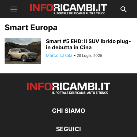
Smart Europa
Smart #5 EHD: il SUV ibrido plug-
in debutta in Cina
Marco Lasala
-
28 Luglio 2025
CHI SIAMO
SEGUICI